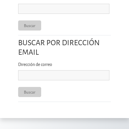
BUSCAR POR DIRECCIÓN
Buscar por dirección email
EMAIL
Dirección de correo