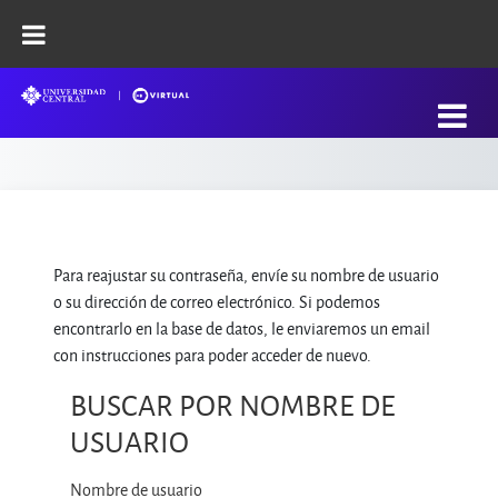
Salta al contenido principal
Para reajustar su contraseña, envíe su nombre de usuario
o su dirección de correo electrónico. Si podemos
encontrarlo en la base de datos, le enviaremos un email
con instrucciones para poder acceder de nuevo.
BUSCAR POR NOMBRE DE
Buscar por nombre de usuario
USUARIO
Nombre de usuario